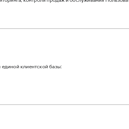
иторинга, контроля продаж и обслуживания Пользова
 единой клиентской базы: