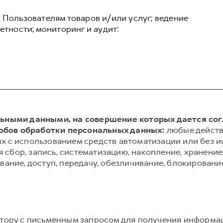
 Пользователям товаров и/или услуг; ведение
етности; мониторинг и аудит:
альными данными, на совершение которых дается со
обов обработки персональных данных:
любые действ
х с использованием средств автоматизации или без и
сбор, запись, систематизацию, накопление, хранение,
вание, доступ, передачу, обезличивание, блокировани
атору с письменным запросом для получения информа