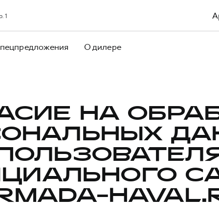
А
. 1
пецпредложения
О дилере
АСИЕ НА ОБРА
СОНАЛЬНЫХ ДА
ПОЛЬЗОВАТЕЛ
ЦИАЛЬНОГО С
RMADA-HAVAL.