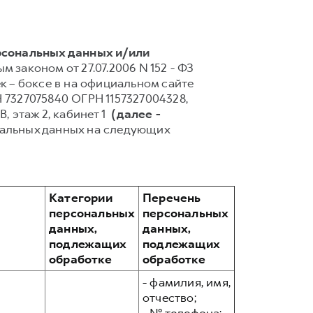
рсональных данных и/или
 законом от 27.07.2006 N 152 - ФЗ
 – боксе в на официальном сайте
7327075840 ОГРН 1157327004328,
, этаж 2, кабинет 1
(далее -
нальных данных на следующих
Категории
Перечень
персональных
персональных
данных,
данных,
подлежащих
подлежащих
обработке
обработке
- фамилия, имя,
отчество;