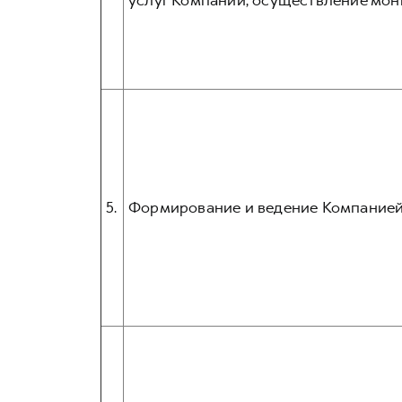
услуг Компании, осуществление мон
5.
Формирование и ведение Компанией