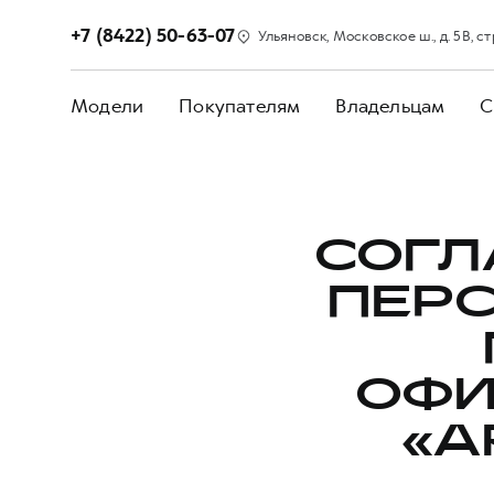
+7 (8422) 50-63-07
Ульяновск, Московское ш., д. 5В, стр
Модели
Покупателям
Владельцам
С
СОГЛ
ПЕР
ОФИ
«A