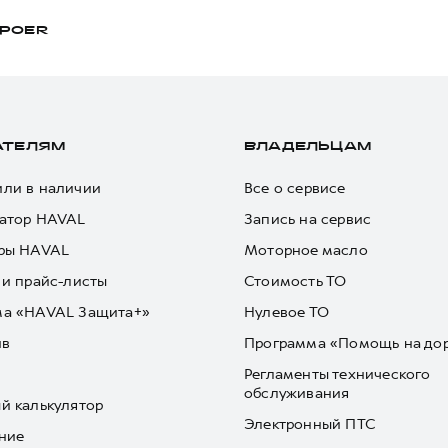
POER
АТЕЛЯМ
ВЛАДЕЛЬЦАМ
ли в наличии
Все о сервисе
атор HAVAL
Запись на сервис
ры HAVAL
Моторное масло
 и прайс-листы
Стоимость ТО
ма «HAVAL Защита+»
Нулевое ТО
йв
Программа «Помощь на до
Регламенты технического
обслуживания
й калькулятор
Электронный ПТС
ние