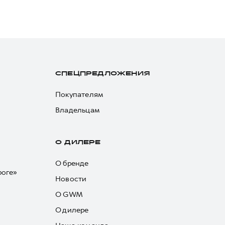
СПЕЦПРЕДЛОЖЕНИЯ
Покупателям
Владельцам
О ДИЛЕРЕ
О бренде
роге»
Новости
О GWM
О дилере