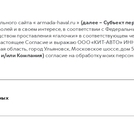
ьного сайта « armada-haval.ru »
(далее – Субъект пе
олей и в своем интересе, в соответствии с Федеральным
ством проставления «галочки» в соответствующем чек
ю настоящее Согласие и выражаю ООО «КИТ-АВТО» ИНН 
ая область, город Ульяновск, Московское шоссе, дом 5В
 и/или Компания)
согласие на обработку моих персо
ных