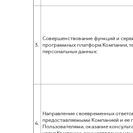
Совершенствование функций и серв
3.
программных платформ Компании, те
персональных данных:
Направление своевременных ответов
предоставляемыми Компанией и ее п
4.
Пользователями, оказание консульта