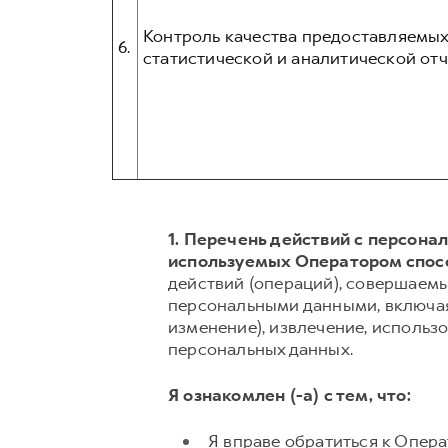
Контроль качества предоставляемых
6.
статистической и аналитической отч
1. Перечень действий с персон
используемых Оператором спос
действий (операций), совершаемы
персональными данными, включая 
изменение), извлечение, использо
персональных данных.
Я ознакомлен (-а) с тем, что:
Я вправе обратиться к Опер