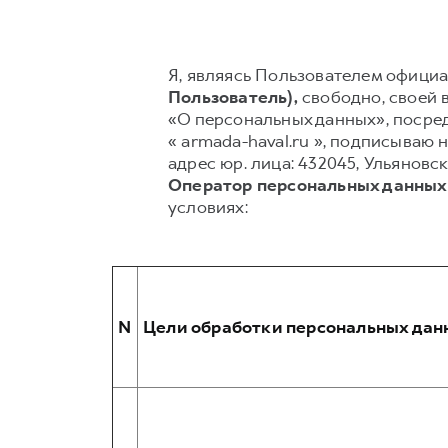
Я, являясь Пользователем официал
Пользователь),
свободно, своей в
«О персональных данных», посред
« armada-haval.ru », подписыва
адрес юр. лица: 432045, Ульяновск
Оператор персональных данных
условиях:
N
Цели обработки персональных дан