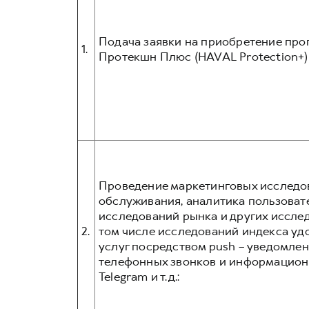
Подача заявки на приобретение про
1.
Протекшн Плюс (HAVAL Protection+) 
Проведение маркетинговых исследов
обслуживания, аналитика пользовате
исследований рынка и других иссле
2.
том числе исследований индекса уд
услуг посредством push – уведомлен
телефонных звонков и информационн
Telegram и т.д.: