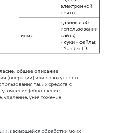
электронной
почты;
- данные об
использовании
иные
сайта;
- куки - файлы;
- Yandex ID.
гласие, общее описание
ия (операции) или совокупность
спользования таких средств с
 уточнение (обновление,
е, удаление, уничтожение
ции, касающейся обработки моих