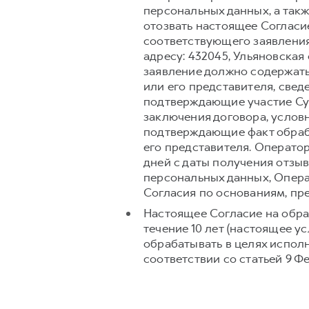
персональных данных, а так
отозвать настоящее Согласи
соответствующего заявления
адресу: 432045, Ульяновская 
заявление должно содержать
или его представителя, свед
подтверждающие участие Суб
заключения договора, условн
подтверждающие факт обраб
его представителя. Операто
дней с даты получения отзыв
персональных данных, Опера
Согласия по основаниям, п
Настоящее Согласие на обра
течение 10 лет (настоящее 
обрабатывать в целях испол
соответствии со статьей 9 Ф