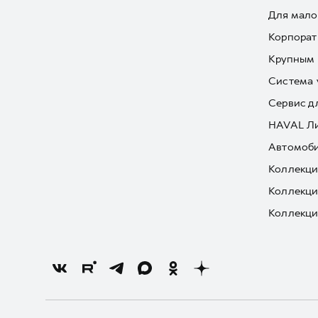
Для мало
Корпорат
Крупным 
Система 
Сервис д
HAVAL Л
Автомоби
Коллекци
Коллекци
Коллекци