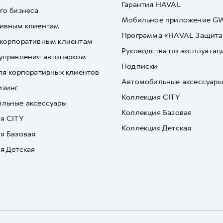
Гарантия HAVAL
го бизнеса
Мобильное приложение 
ивным клиентам
Программа «HAVAL Защита
корпоративным клиентам
Руководства по эксплуатац
управления автопарком
Подписки
ля корпоративных клиентов
Автомобильные аксессуары
изинг
Коллекция CITY
льные аксессуары
Коллекция Базовая
я CITY
Коллекция Детская
я Базовая
я Детская