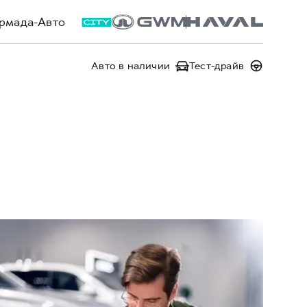
рмада-Авто
Авто в наличии
Тест-драйв