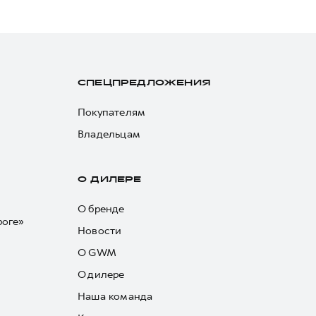
СПЕЦПРЕДЛОЖЕНИЯ
Покупателям
Владельцам
О ДИЛЕРЕ
О бренде
роге»
Новости
О GWM
О дилере
Наша команда