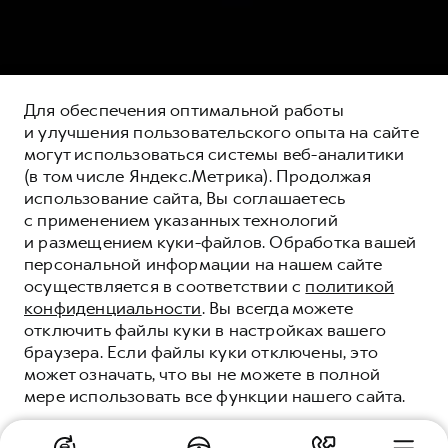
Для обеспечения оптимальной работы
и улучшения пользовательского опыта на сайте
могут использоваться системы веб-аналитики
(в том числе Яндекс.Метрика). Продолжая
использование сайта, Вы соглашаетесь
с применением указанных технологий
и размещением куки-файлов. Обработка вашей
персональной информации на нашем сайте
осуществляется в соответствии с
политикой
конфиденциальности
. Вы всегда можете
отключить файлы куки в настройках вашего
браузера. Если файлы куки отключены, это
может означать, что вы не можете в полной
мере использовать все функции нашего сайта.