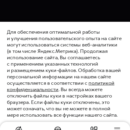
Для обеспечения оптимальной работы
и улучшения пользовательского опыта на сайте
могут использоваться системы веб-аналитики
(в том числе Яндекс.Метрика). Продолжая
использование сайта, Вы соглашаетесь
с применением указанных технологий
и размещением куки-файлов. Обработка вашей
персональной информации на нашем сайте
осуществляется в соответствии с
политикой
конфиденциальности
. Вы всегда можете
отключить файлы куки в настройках вашего
браузера. Если файлы куки отключены, это
может означать, что вы не можете в полной
мере использовать все функции нашего сайта.