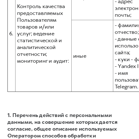
- адрес
Контроль качества
электрон
предоставляемых
почты;
Пользователям
- фамилия
товаров и/или
отчество;
6.
услуг; ведение
- данные 
статистической и
использо
аналитической
сайта;
отчетности;
иные
- куки - 
мониторинг и аудит:
- Yandex I
- имя
пользова
Telegram.
1. Перечень действий с персональными
данными, на совершение которых дается
согласие, общее описание используемых
Оператором способов обработки