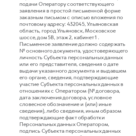
подачи Оператору соответствующего
заявления в простой письменной форме
заказным письмом с описью вложения по
почтовому адресу: 432045, Ульяновская
область, город Ульяновск, Московское
шоссе, дом 5В, этаж 2, кабинет 1 .
Письменное заявление должно содержать
№ основного документа, удостоверяющего
личность Субъекта персональных данных
или его представителя, сведения о дате
выдачи указанного документа и выдавшем
его органе, сведения, подтверждающие
участие Субъекта персональных данных в
отношениях с Оператором (№ договора,
дата заключения договора, условное
словесное обозначение и (или) иные
сведения), либо сведения, иным образом
подтверждающие факт обработки
Персональных данных Оператором,
подпись Субъекта персональных данных