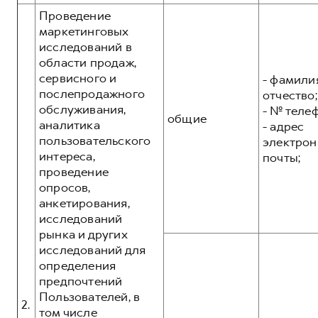
Проведение
маркетинговых
исследований в
области продаж,
сервисного и
- фамилия
послепродажного
отчество;
обслуживания,
- № теле
общие
аналитика
- адрес
пользовательского
электрон
интереса,
почты;
проведение
опросов,
анкетирования,
исследований
рынка и других
исследований для
определения
предпочтений
Пользователей, в
2.
том числе