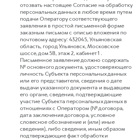
отозвать настоящее Согласие на обработку
персональных данных в любое время путем
подачи Оператору соответствующего
заявления в простой письменной форме
заказным письмом с описью вложения по
почтовому адресу: 432045, Ульяновская
область, город Ульяновск, Московское
шоссе, дом 5В, этаж 2, кабинет 1 .
Письменное заявление должно содержать
№ основного документа, удостоверяющего
личность Субъекта персональных данных
или его представителя, сведения о дате
выдачи указанного документа и выдавшем
его органе, сведения, подтверждающие
участие Субъекта персональных данных в
отношениях с Оператором (№ договора,
дата заключения договора, условное
словесное обозначение и (или) иные
сведения), либо сведения, иным образом
подтверждающие факт обработки