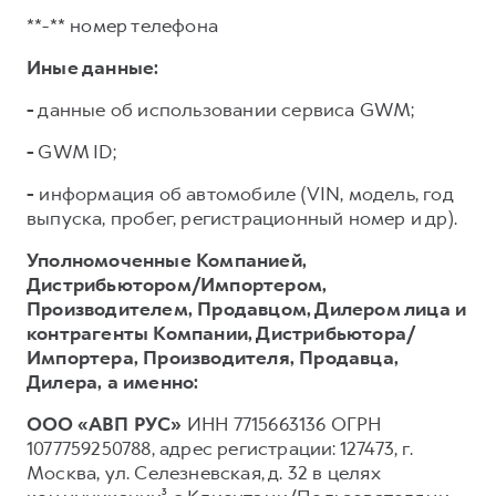
**-** номер телефона
Иные данные:
-
данные об использовании сервиса GWM;
-
GWM ID;
-
информация об автомобиле (VIN, модель, год
выпуска, пробег, регистрационный номер и др).
Уполномоченные Компанией,
Дистрибьютором/Импортером,
Производителем, Продавцом, Дилером лица и
контрагенты Компании, Дистрибьютора/
Импортера, Производителя, Продавца,
Дилера,
а именно:
ООО «АВП РУС»
ИНН 7715663136 ОГРН
1077759250788, адрес регистрации: 127473, г.
Москва, ул. Селезневская, д. 32 в целях