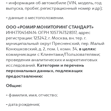
-
информация об автомобиле (VIN, модель, год
выпуска, пробег, регистрационный номер и др);
-
данные о местоположении.
ООО «РОМИР МОНИТОРИНГ СТАНДАРТ»
ИНН7704561414 ОГРН 1057747328517, адрес
регистрации: 123242, г. Москва, вн. тер. г.
муниципальный округ Пресненский, пер. Малый
Конюшковский, д. 2, пом. I, комн. 34,
в целях:
коммуникации с Клиентами/Пользователями;
проведения аналитических и маркетинговых
исследований.
Категории и перечень
персональных данных, подлежащих
предоставлению:
Общие:
-
фамилия, имя, отчество;
-
дата рождения;