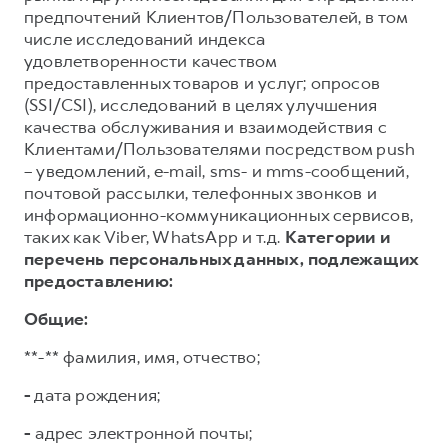
предпочтений Клиентов/Пользователей, в том
числе исследований индекса
удовлетворенности качеством
предоставленных товаров и услуг; опросов
(SSI/CSI), исследований в целях улучшения
качества обслуживания и взаимодействия с
Клиентами/Пользователями посредством push
– уведомлений, e-mail, sms- и mms-сообщений,
почтовой рассылки, телефонных звонков и
информационно-коммуникационных сервисов,
таких как Viber, WhatsApp и т.д.
Категории и
перечень персональных данных, подлежащих
предоставлению:
Общие:
**-** фамилия, имя, отчество;
-
дата рождения;
-
адрес электронной почты;