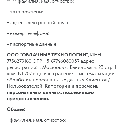
**-** фамилия, имя, отчество;
-
дата рождения;
-
адрес электронной почты;
-
номер телефона;
-
паспортные данные .
ООО “ОБЛАЧНЫЕ ТЕХНОЛОГИИ”
, ИНН
7736279160 ОГРН 5167746080057 адрес
регистрации: г. Москва, ул. Вавилова, д. 23 стр. 1
ком. N1.207 в целях: хранения, систематизации,
обработки персональных данных Клиентов/
Пользователей.
Категории и перечень
персональных данных, подлежащих
предоставлению:
Общие:
-
фамилия, имя, отчество;