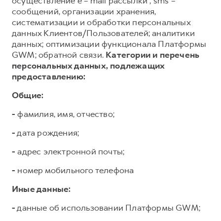
осуществление e – mail рассылки , sms –
сообщений, организации хранения,
систематизации и обработки персональных
данных Клиентов/Пользователей; аналитики
данных; оптимизации функционала Платформы
GWM; обратной связи.
Категории и перечень
персональных данных, подлежащих
предоставлению:
Общие:
-
фамилия, имя, отчество;
-
дата рождения;
-
адрес электронной почты;
-
номер мобильного телефона
Иные данные:
-
данные об использовании Платформы GWM;