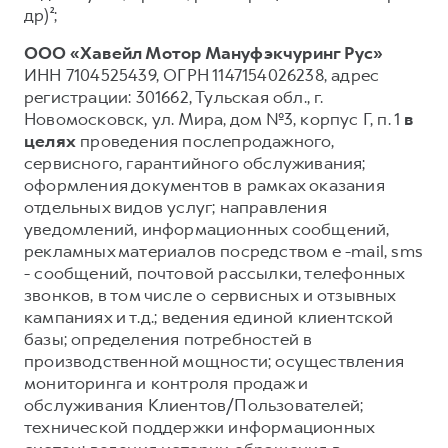
др)²;
ООО «Хавейл Мотор Мануфэкчуринг Рус»
ИНН 7104525439, ОГРН 1147154026238, адрес
регистрации: 301662, Тульская обл., г.
Новомосковск, ул. Мира, дом №3, корпус Г, п. 1
в
целях
проведения послепродажного,
сервисного, гарантийного обслуживания;
оформления документов в рамках оказания
отдельных видов услуг; направления
уведомлений, информационных сообщений,
рекламных материалов посредством e -mail, sms
- сообщений, почтовой рассылки, телефонных
звонков, в том числе о сервисных и отзывных
кампаниях и т.д.; ведения единой клиентской
базы; определения потребностей в
производственной мощности; осуществления
мониторинга и контроля продаж и
обслуживания Клиентов/Пользователей;
технической поддержки информационных