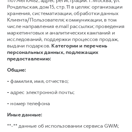
1107746110482, адрес регистрации: г. Москва, ул.
Рочдельская, дом 15, стр. 11 в целях: организации
хранения, систематизации, обработки данных
Клиента/Пользователя; коммуникации, в том
числе направления e.mail рассылки; проведения
маркетинговых и аналитических кампаний и
исследований, поддержки процессов продаж,
выдачи подарков.
Категории и перечень
персональных данных, подлежащих
предоставлению:
Общие:
-
фамилия, имя, отчество;
-
адрес электронной почты;
-
номер телефона
Иные данные:
**-** данные об использовании сервиса GWM;