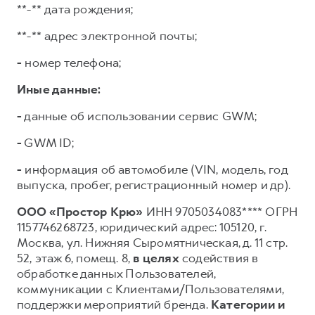
**-** дата рождения;
**-** адрес электронной почты;
-
номер телефона;
Иные данные:
-
данные об использовании сервис GWM;
-
GWM ID;
-
информация об автомобиле (VIN, модель, год
выпуска, пробег, регистрационный номер и др).
ООО «Простор Крю»
ИНН 9705034083**** ОГРН
1157746268723, юридический адрес: 105120, г.
Москва, ул. Нижняя Сыромятническая, д. 11 стр.
52, этаж 6, помещ. 8,
в целях
содействия в
обработке данных Пользователей,
коммуникации с Клиентами/Пользователями,
поддержки мероприятий бренда.
Категории и