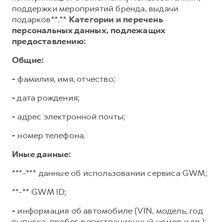
поддержки мероприятий бренда, выдачи
подарков**.**
Категории и перечень
персональных данных, подлежащих
предоставлению:
Общие:
-
фамилия, имя, отчество;
-
дата рождения;
-
адрес электронной почты;
-
номер телефона.
Иные данные:
***-*** данные об использовании сервиса GWM;
**-** GWM ID;
-
информация об автомобиле (VIN, модель, год
выпуска, пробег, регистрационный номер и др.);