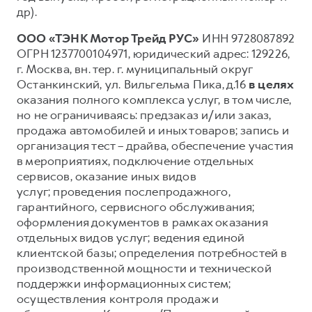
др).
ООО «ТЭНК Мотор Трейд РУС»
ИНН 9728087892
ОГРН 1237700104971, юридический адрес: 129226,
г. Москва, вн. тер. г. муниципальный округ
Останкинский, ул. Вильгельма Пика, д.16
в целях
оказания полного комплекса услуг, в том числе,
но не ограничиваясь: предзаказ и/или заказ,
продажа автомобилей и иных товаров; запись и
организация тест – драйва, обеспечение участия
в мероприятиях, подключение отдельных
сервисов, оказание иных видов
услуг; проведения послепродажного,
гарантийного, сервисного обслуживания;
оформления документов в рамках оказания
отдельных видов услуг; ведения единой
клиентской базы; определения потребностей в
производственной мощности и технической
поддержки информационных систем;
осуществления контроля продаж и