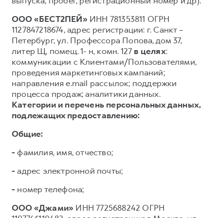
выпуска, пробег, регистрационный номер и др).
ООО «БЕСТ2ПЕЙ»
ИНН 781353811 ОГРН
1127847218674, адрес регистрации: г. Санкт –
Петербург, ул. Профессора Попова, дом 37,
литер Щ, помещ. 1- н, комн. 127
в целях
:
коммуникации с Клиентами/Пользователями,
проведения маркетинговых кампаний;
направления e.mail рассылок; поддержки
процесса продаж; аналитики данных.
Категории и перечень персональных данных,
подлежащих предоставлению:
Общие:
-
фамилия, имя, отчество;
-
адрес электронной почты;
-
номер телефона;
ООО «Джами»
ИНН 7725688242 ОГРН