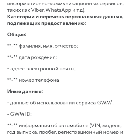
информационно-коммуникационных сервисов,
таких как Viber, WhatsApp и т.д).
Категории и перечень персональных данных,
подлежащих предоставлению:
Общие:
**-** фамилия, имя, отчество;
**-** дата рождения;
-
адрес электронной почты;
**-** номер телефона
Иные данные:
-
данные об использовании сервиса GWM¹;
-
GWM ID;
**-** информация об автомобиле (VIN, модель,
год выпуска, пробег, регистрационный номер и