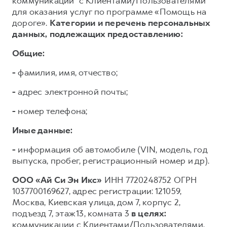
коммуникации³ с Клиентами/Пользователями
для оказания услуг по программе «Помощь на
дороге».
Категории и перечень персональных
данных, подлежащих предоставлению:
Общие:
-
фамилия, имя, отчество;
-
адрес электронной почты;
-
номер телефона;
Иные данные:
-
информация об автомобиле (VIN, модель, год
выпуска, пробег, регистрационный номер и др).
ООО «Ай Си Эн Икс»
ИНН 7720248752 ОГРН
1037700169627, адрес регистрации: 121059,
Москва, Киевская улица, дом 7, корпус 2,
подъезд 7, этаж 13, комната 3
в целях:
коммуникации с Клиентами/Пользователями,