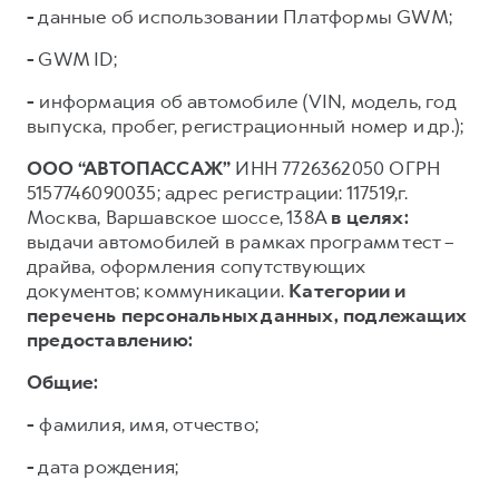
-
данные об использовании Платформы GWM;
-
GWM ID;
-
информация об автомобиле (VIN, модель, год
выпуска, пробег, регистрационный номер и др.);
ООО “АВТОПАССАЖ”
ИНН 7726362050 ОГРН
5157746090035; адрес регистрации: 117519,г.
Москва, Варшавское шоссе, 138А
в целях:
выдачи автомобилей в рамках программ тест –
драйва, оформления сопутствующих
документов; коммуникации.
Категории и
перечень персональных данных, подлежащих
предоставлению:
Общие:
-
фамилия, имя, отчество;
-
дата рождения;