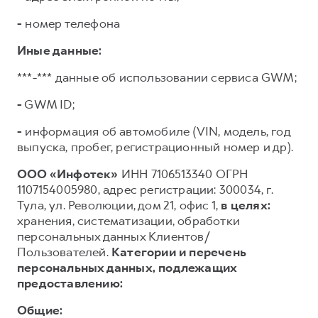
-
номер телефона
Иные данные:
***-*** данные об использовании сервиса GWM;
-
GWM ID;
-
информация об автомобиле (VIN, модель, год
выпуска, пробег, регистрационный номер и др).
ООО «Инфотек»
ИНН 7106513340 ОГРН
1107154005980, адрес регистрации: 300034, г.
Тула, ул. Революции, дом 21, офис 1,
в целях:
хранения, систематизации, обработки
персональных данных Клиентов/
Пользователей.
Категории и перечень
персональных данных, подлежащих
предоставлению:
Общие: