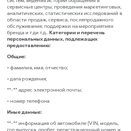
систем; ведения истории обращения в
сервисные центры; проведения маркетинговых,
аналитических, статистических исследований в
области продаж, сервиса, послепродажного
обслуживания; поддержки на мероприятиях
бренда и т.ди т.д..
Категории и перечень
персональных данных, подлежащих
предоставлению:
Общие:
-
фамилия, имя, отчество;
-
дата рождения;
**-** адрес электронной почты;
-
номер телефона
Иные данные:
**-** информация об автомобиле (VIN, модель,
год выпуска, пробег, регистрационный номер и