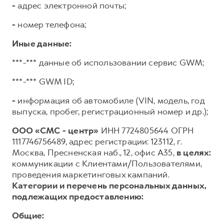
-
адрес электронной почты;
-
номер телефона;
Иные данные:
***-*** данные об использовании сервис GWM;
***-*** GWM ID;
-
информация об автомобиле (VIN, модель, год
выпуска, пробег, регистрационный номер и др.);
ООО «СМС - центр»
ИНН 7724805644 ОГРН
1117746756489, адрес регистрации: 123112, г.
Москва, Пресненская наб., 12, офис А35,
в целях:
коммуникации с Клиентами/Пользователями,
проведения маркетинговых кампаний.
Категории и перечень персональных данных,
подлежащих предоставлению:
Общие: