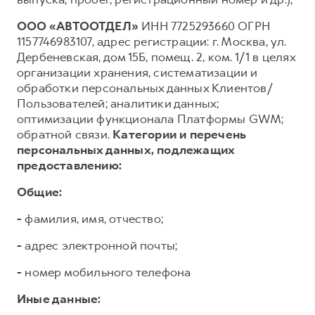
ООО «АВТООТДЕЛ»
ИНН 7725293660 ОГРН
1157746983107, адрес регистрации: г. Москва, ул.
Дербеневская, дом 15Б, помещ. 2, ком. 1/1 в целях
организации хранения, систематизации и
обработки персональных данных Клиентов/
Пользователей; аналитики данных;
оптимизации функционала Платформы GWM;
обратной связи.
Категории и перечень
персональных данных, подлежащих
предоставлению:
Общие:
-
фамилия, имя, отчество;
-
адрес электронной почты;
-
номер мобильного телефона
Иные данные: