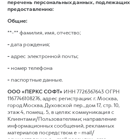
перечень персональных данных, подлежащих
предоставлению:
Общие:
**-** фамилия, имя, отчество;
-
дата рождения;
-
адрес электронной почты;
-
номер телефона
-
паспортные данные.
ООО «ПЕРКС СОФТ»
ИНН 7726367643 ОГРН
1167746108276, адрес регистрации: г. Москва,
город Москва, Духовской пер., дом 17, стр. 10,
этаж 4, помещ. 5, в целях: коммуникация с
Клиентами/Пользователями; направление
информационных сообщений, рекламных
материалов посредством e – mail/