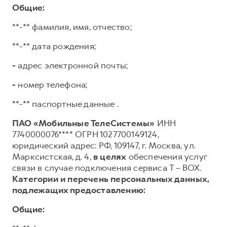
Общие:
**-** фамилия, имя, отчество;
**-** дата рождения;
-
адрес электронной почты;
-
номер телефона;
**-** паспортные данные .
ПАО «Мобильные ТелеСистемы»
ИНН
7740000076**** ОГРН 1027700149124,
юридический адрес: РФ, 109147, г. Москва, ул.
Марксистская, д. 4,
в целях
обеспечения услуг
связи в случае подключения сервиса T – BOX.
Категории и перечень персональных данных,
подлежащих предоставлению:
Общие: