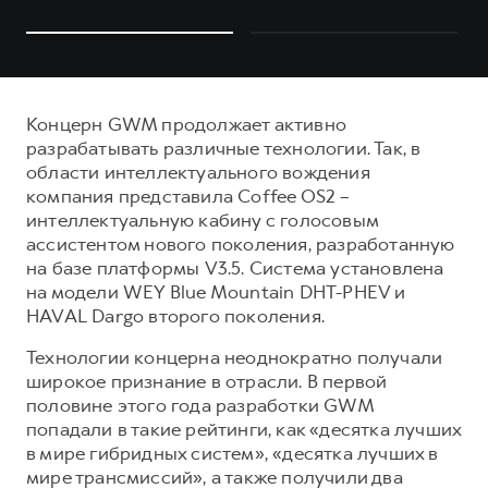
Концерн GWM продолжает активно
разрабатывать различные технологии. Так, в
области интеллектуального вождения
компания представила Coffee OS2 –
интеллектуальную кабину с голосовым
ассистентом нового поколения, разработанную
на базе платформы V3.5. Система установлена
на модели WEY Blue Mountain DHT-PHEV и
HAVAL Dargo второго поколения.
Технологии концерна неоднократно получали
широкое признание в отрасли. В первой
половине этого года разработки GWM
попадали в такие рейтинги, как «десятка лучших
в мире гибридных систем», «десятка лучших в
мире трансмиссий», а также получили два