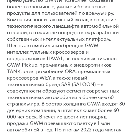
более экологичные, умные и безопасные
продукты для пользователей по всему миру.
Компания вносит активный вклад в создание
технологического ландшафта автомобильной
отрасли, в том числе посредством разработки
собственных интеллектуальных платформ.
Шесть автомобильных брендов GWM –
интеллектуальных кроссоверов и
внедорожников HAVAL, выносливых пикапов
GWM Pickup, премиальных внедорожников
TANK, электромобилей ORA, премиальных
кроссоверов WEY, а также новый
технологичный бренд SAR (SALOON) – в
совокупности образуют сегмент современных
технологичных автомобилей в более чем 60
странах мира. В состав холдинга GWM входят 80
дочерних компаний, а штат включает более 60
000 человек. В течение шести лет подряд
продажи GWM превышают отметку в 1 млн
автомобилей в год. По итогам 2022 года чистая