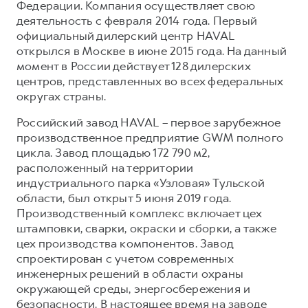
Федерации. Компания осуществляет свою
деятельность с февраля 2014 года. Первый
официальный дилерский центр HAVAL
открылся в Москве в июне 2015 года. На данный
момент в России действует 128 дилерских
центров, представленных во всех федеральных
округах страны.
Российский завод HAVAL – первое зарубежное
производственное предприятие GWM полного
цикла. Завод площадью 172 790 м2,
расположенный на территории
индустриального парка «Узловая» Тульской
области, был открыт 5 июня 2019 года.
Производственный комплекс включает цех
штамповки, сварки, окраски и сборки, а также
цех производства компонентов. Завод
спроектирован с учетом современных
инженерных решений в области охраны
окружающей среды, энергосбережения и
безопасности. В настоящее время на заводе