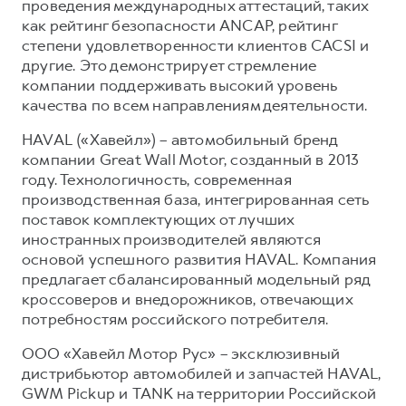
проведения международных аттестаций, таких
как рейтинг безопасности ANCAP, рейтинг
степени удовлетворенности клиентов CACSI и
другие. Это демонстрирует стремление
компании поддерживать высокий уровень
качества по всем направлениям деятельности.
HAVAL («Хавейл») – автомобильный бренд
компании Great Wall Motor, созданный в 2013
году. Технологичность, современная
производственная база, интегрированная сеть
поставок комплектующих от лучших
иностранных производителей являются
основой успешного развития HAVAL. Компания
предлагает сбалансированный модельный ряд
кроссоверов и внедорожников, отвечающих
потребностям российского потребителя.
ООО «Хавейл Мотор Рус» – эксклюзивный
дистрибьютор автомобилей и запчастей HAVAL,
GWM Pickup и TANK на территории Российской