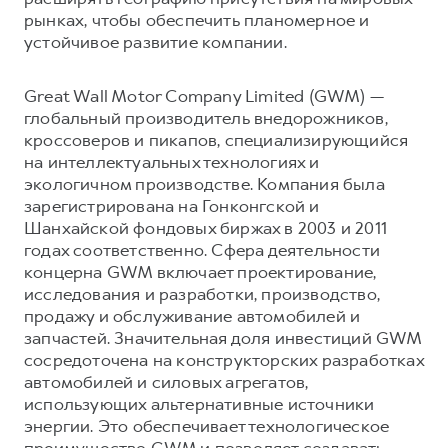
рынках, чтобы обеспечить планомерное и
устойчивое развитие компании.
Great Wall Motor Company Limited (GWM) —
глобальный производитель внедорожников,
кроссоверов и пикапов, специализирующийся
на интеллектуальных технологиях и
экологичном производстве. Компания была
зарегистрирована на Гонконгской и
Шанхайской фондовых биржах в 2003 и 2011
годах соответственно. Сфера деятельности
концерна GWM включает проектирование,
исследования и разработки, производство,
продажу и обслуживание автомобилей и
запчастей. Значительная доля инвестиций GWM
сосредоточена на конструкторских разработках
автомобилей и силовых агрегатов,
использующих альтернативные источники
энергии. Это обеспечивает технологическое
преимущество GWM и позволяет создавать