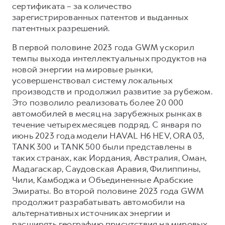
сертификата – за количество
зарегистрированных патентов и выданных
патентных разрешений.
В первой половине 2023 года GWM ускорил
темпы выхода интеллектуальных продуктов на
новой энергии на мировые рынки,
усовершенствовал систему локальных
производств и продолжил развитие за рубежом.
Это позволило реализовать более 20 000
автомобилей в месяц на зарубежных рынках в
течение четырех месяцев подряд. С января по
июнь 2023 года модели HAVAL H6 HEV, ORA 03,
TANK 300 и TANK 500 были представлены в
таких странах, как Иордания, Австралия, Оман,
Мадагаскар, Саудовская Аравия, Филиппины,
Чили, Камбоджа и Объединенные Арабские
Эмираты. Во второй половине 2023 года GWM
продолжит разрабатывать автомобили на
альтернативных источниках энергии и
расширять географию присутствия на мировых