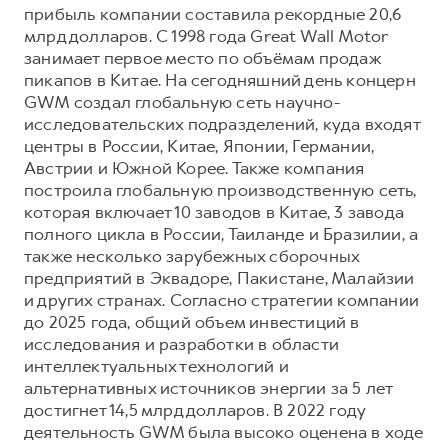
прибыль компании составила рекордные 20,6
млрд долларов. С 1998 года Great Wall Motor
занимает первое место по объёмам продаж
пикапов в Китае. На сегодняшний день концерн
GWM создал глобальную сеть научно-
исследовательских подразделений, куда входят
центры в России, Китае, Японии, Германии,
Австрии и Южной Корее. Также компания
построила глобальную производственную сеть,
которая включает 10 заводов в Китае, 3 завода
полного цикла в России, Таиланде и Бразилии, а
также несколько зарубежных сборочных
предприятий в Эквадоре, Пакистане, Малайзии
и других странах. Согласно стратегии компании
до 2025 года, общий объем инвестиций в
исследования и разработки в области
интеллектуальных технологий и
альтернативных источников энергии за 5 лет
достигнет 14,5 млрд долларов. В 2022 году
деятельность GWM была высоко оценена в ходе