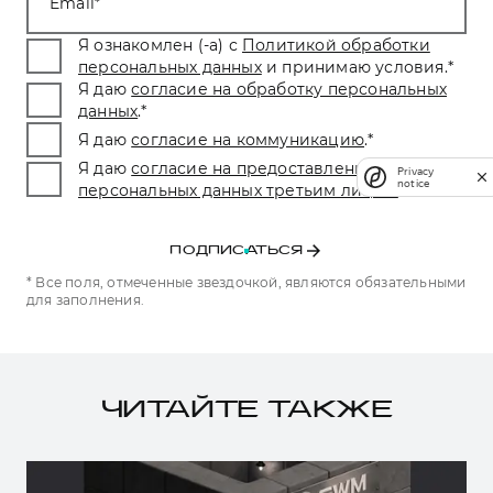
Email
Я ознакомлен (-а) с
Политикой обработки
персональных данных
и принимаю условия.
*
Я даю
согласие на обработку персональных
данных
.
*
Я даю
согласие на коммуникацию
.
*
Я даю
согласие на предоставление
Privacy
notice
персональных данных третьим лицам.
*
ПОДПИСАТЬСЯ
* Все поля, отмеченные звездочкой, являются обязательными
для заполнения.
ЧИТАЙТЕ ТАКЖЕ