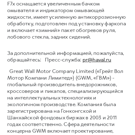
F7x оснащается увеличенным бачком
омывателя и индикатором омывающей
жидкости, имеет усиленную антикоррозионную
обработку, подготовлен под установку фаркопа
и включает «зимний» пакет обогревов руля,
лобового стекла, задних сидений.
За дополнительной информацией, пожалуйста,
обращайтесь: Пресс-служба:
pr@haval.ru
Great Wall Motor Company Limited («Грейт Вол
Мотор Компани Лимитед») (GWM, «ГВМ») -
глобальный производитель внедорожников,
кроссоверов и пикапов, специализирующийся
на интеллектуальных технологиях и
экологичном производстве. Компания была
зарегистрирована на Гонконгской и
Шанхайской фондовых биржах в 2003 и 2011
годах соответственно. Сфера деятельности
концерна GWM включает проектирование,