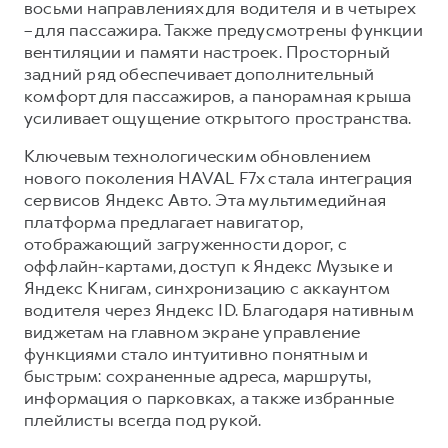
восьми направлениях для водителя и в четырех
– для пассажира. Также предусмотрены функции
вентиляции и памяти настроек. Просторный
задний ряд обеспечивает дополнительный
комфорт для пассажиров, а панорамная крыша
усиливает ощущение открытого пространства.
Ключевым технологическим обновлением
нового поколения HAVAL F7x стала интеграция
сервисов Яндекс Авто. Эта мультимедийная
платформа предлагает навигатор,
отображающий загруженности дорог, с
оффлайн-картами, доступ к Яндекс Музыке и
Яндекс Книгам, синхронизацию с аккаунтом
водителя через Яндекс ID. Благодаря нативным
виджетам на главном экране управление
функциями стало интуитивно понятным и
быстрым: сохраненные адреса, маршруты,
информация о парковках, а также избранные
плейлисты всегда под рукой.