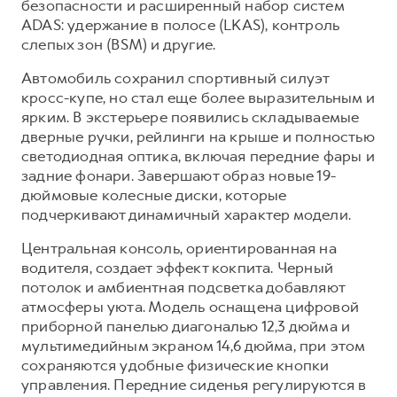
безопасности и расширенный набор систем
ADAS: удержание в полосе (LKAS), контроль
слепых зон (BSM) и другие.
Автомобиль сохранил спортивный силуэт
кросс-купе, но стал еще более выразительным и
ярким. В экстерьере появились складываемые
дверные ручки, рейлинги на крыше и полностью
светодиодная оптика, включая передние фары и
задние фонари. Завершают образ новые 19-
дюймовые колесные диски, которые
подчеркивают динамичный характер модели.
Центральная консоль, ориентированная на
водителя, создает эффект кокпита. Черный
потолок и амбиентная подсветка добавляют
атмосферы уюта. Модель оснащена цифровой
приборной панелью диагональю 12,3 дюйма и
мультимедийным экраном 14,6 дюйма, при этом
сохраняются удобные физические кнопки
управления. Передние сиденья регулируются в