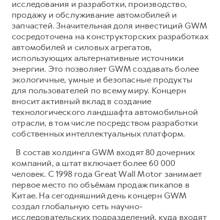
исследования и разработки, производство,
продажу и обслуживание автомобилей и
запчастей. Значительная доля инвестиций GWM
сосредоточена на конструкторских разработках
автомобилей и силовых агрегатов,
использующих альтернативные источники
энергии. Это позволяет GWM создавать более
экологичные, умные и безопасные продукты
для пользователей по всему миру. Концерн
вносит активный вклад в создание
технологического ландшафта автомобильной
отрасли, в том числе посредством разработки
собственных интеллектуальных платформ.
В состав холдинга GWM входят 80 дочерних
компаний, а штат включает более 60 000
человек. С 1998 года Great Wall Motor занимает
первое место по объёмам продаж пикапов в
Китае. На сегодняшний день концерн GWM
создал глобальную сеть научно-
исследовательских подразделений, куда входят