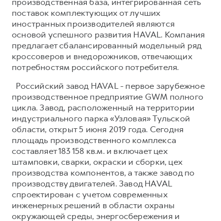
производственная база, интегрированная сеть
поставок комплектующих от лучших
иностранных производителей являются
основой успешного развития HAVAL. Компания
предлагает сбалансированный модельный ряд
кроссоверов и внедорожников, отвечающих
потребностям российского потребителя.
Российский завод HAVAL - первое зарубежное
производственное предприятие GWM полного
цикла. Завод, расположенный на территории
индустриального парка «Узловая» Тульской
области, открыт 5 июня 2019 года. Сегодня
площадь производственного комплекса
составляет 183 158 кв.м. и включает цех
штамповки, сварки, окраски и сборки, цех
производства компонентов, а также завод по
производству двигателей. Завод HAVAL
спроектирован с учетом современных
инженерных решений в области охраны
окружающей среды, энергосбережения и