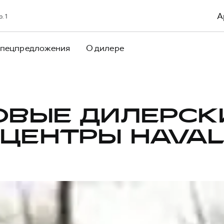
А
. 1
пецпредложения
О дилере
ОВЫЕ ДИЛЕРСК
ЦЕНТРЫ HAVA