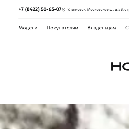
+7 (8422) 50-63-07
Ульяновск, Московское ш., д. 5В, стр
Модели
Покупателям
Владельцам
С
Н