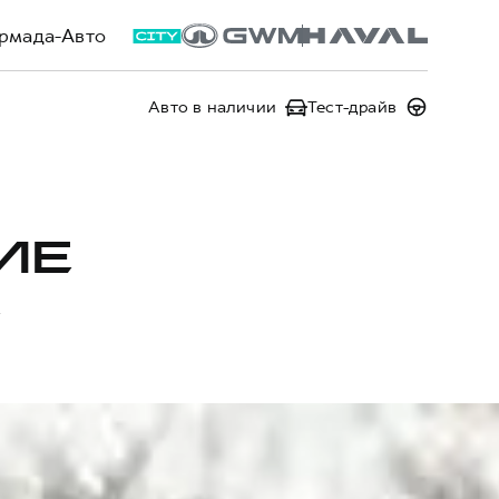
рмада-Авто
Авто в наличии
Тест-драйв
ИЕ
L