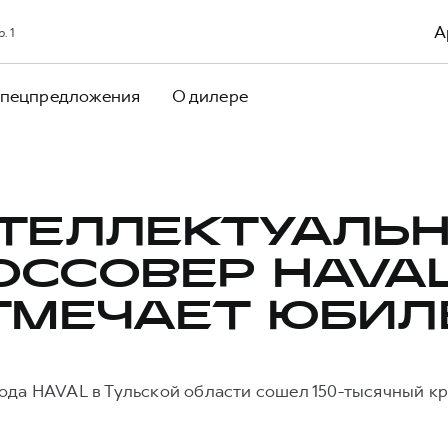
А
. 1
пецпредложения
О дилере
ТЕЛЛЕКТУАЛЬ
ОССОВЕР HAVAL
ТМЕЧАЕТ ЮБИЛ
ода HAVAL в Тульской области сошел 150-тысячный к