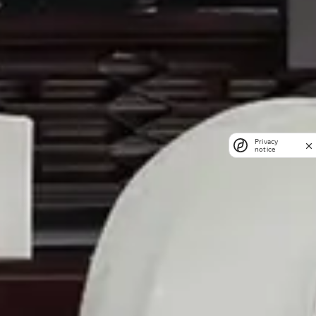
Privacy
notice