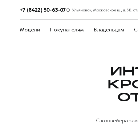
+7 (8422) 50-63-07
Ульяновск, Московское ш., д. 5В, стр
Модели
Покупателям
Владельцам
С
ИН
КР
О
С конвейера зав