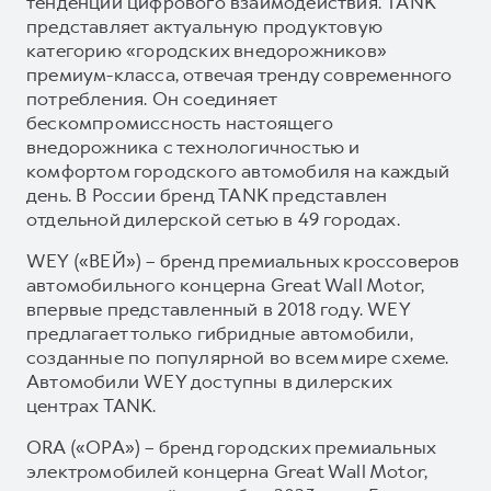
тенденции цифрового взаимодействия. TANK
представляет актуальную продуктовую
категорию «городских внедорожников»
премиум-класса, отвечая тренду современного
потребления. Он соединяет
бескомпромиссность настоящего
внедорожника с технологичностью и
комфортом городского автомобиля на каждый
день. В России бренд TANK представлен
отдельной дилерской сетью в 49 городах.
WEY («ВЕЙ») – бренд премиальных кроссоверов
автомобильного концерна Great Wall Motor,
впервые представленный в 2018 году. WEY
предлагает только гибридные автомобили,
созданные по популярной во всем мире схеме.
Автомобили WEY доступны в дилерских
центрах TANK.
ORA («ОРА») – бренд городских премиальных
электромобилей концерна Great Wall Motor,