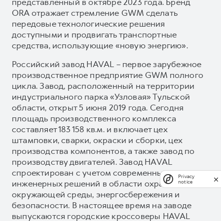
представленный в октябре 2023 года. Бренд
ORA отражает стремление GWM сделать
передовые технологические решения
доступными и продвигать транспортные
средства, использующие «новую энергию».
Российский завод HAVAL – первое зарубежное
производственное предприятие GWM полного
цикла. Завод, расположенный на территории
индустриального парка «Узловая» Тульской
области, открыт 5 июня 2019 года. Сегодня
площадь производственного комплекса
составляет 183 158 кв.м. и включает цех
штамповки, сварки, окраски и сборки, цех
производства компонентов, а также завод по
производству двигателей. Завод HAVAL
спроектирован с учетом современных
Privacy
инженерных решений в области охраны
notice
окружающей среды, энергосбережения и
безопасности. В настоящее время на заводе
выпускаются городские кроссоверы HAVAL