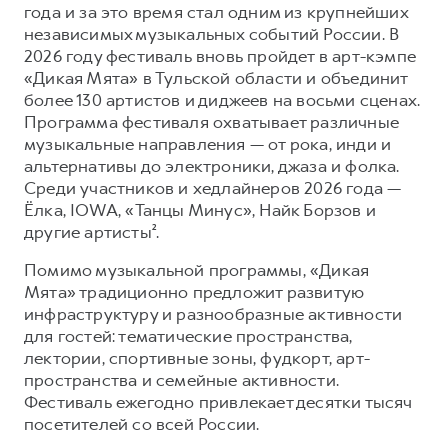
года и за это время стал одним из крупнейших
независимых музыкальных событий России. В
2026 году фестиваль вновь пройдет в арт-кэмпе
«Дикая Мята» в Тульской области и объединит
более 130 артистов и диджеев на восьми сценах.
Программа фестиваля охватывает различные
музыкальные направления — от рока, инди и
альтернативы до электроники, джаза и фолка.
Среди участников и хедлайнеров 2026 года —
Ёлка, IOWA, «Танцы Минус», Найк Борзов и
другие артисты².
Помимо музыкальной программы, «Дикая
Мята» традиционно предложит развитую
инфраструктуру и разнообразные активности
для гостей: тематические пространства,
лектории, спортивные зоны, фудкорт, арт-
пространства и семейные активности.
Фестиваль ежегодно привлекает десятки тысяч
посетителей со всей России.