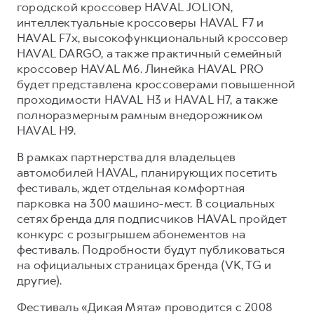
городской кроссовер HAVAL JOLION,
интеллектуальные кроссоверы HAVAL F7 и
HAVAL F7x, высокофункциональный кроссовер
HAVAL DARGO, а также практичный семейный
кроссовер HAVAL M6. Линейка HAVAL PRO
будет представлена кроссоверами повышенной
проходимости HAVAL H3 и HAVAL H7, а также
полноразмерным рамным внедорожником
HAVAL H9.
В рамках партнерства для владельцев
автомобилей HAVAL, планирующих посетить
фестиваль, ждет отдельная комфортная
парковка на 300 машино-мест. В социальных
сетях бренда для подписчиков HAVAL пройдет
конкурс с розыгрышем абонементов на
фестиваль. Подробности будут публиковаться
на официальных страницах бренда (VK, TG и
другие).
Фестиваль «Дикая Мята» проводится с 2008