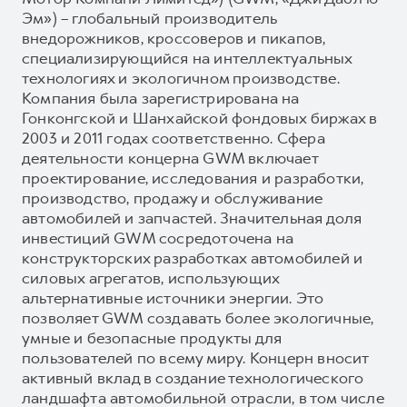
Эм») – глобальный производитель
внедорожников, кроссоверов и пикапов,
специализирующийся на интеллектуальных
технологиях и экологичном производстве.
Компания была зарегистрирована на
Гонконгской и Шанхайской фондовых биржах в
2003 и 2011 годах соответственно. Сфера
деятельности концерна GWM включает
проектирование, исследования и разработки,
производство, продажу и обслуживание
автомобилей и запчастей. Значительная доля
инвестиций GWM сосредоточена на
конструкторских разработках автомобилей и
силовых агрегатов, использующих
альтернативные источники энергии. Это
позволяет GWM создавать более экологичные,
умные и безопасные продукты для
пользователей по всему миру. Концерн вносит
активный вклад в создание технологического
ландшафта автомобильной отрасли, в том числе