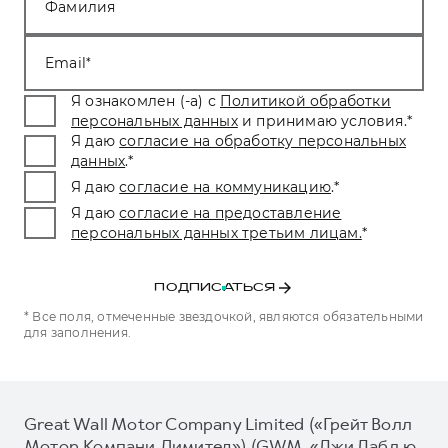
Фамилия
Email
Я ознакомлен (-а) с
Политикой обработки
персональных данных
и принимаю условия.
*
Я даю
согласие на обработку персональных
данных
.
*
Я даю
согласие на коммуникацию
.
*
Я даю
согласие на предоставление
персональных данных третьим лицам.
*
ПОДПИСАТЬСЯ
* Все поля, отмеченные звездочкой, являются обязательными
для заполнения.
Great Wall Motor Company Limited («Грейт Волл
Мотор Компани Лимитед») (GWM, «Джи Дабл ю