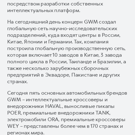
посредством разработки собственных
интеллектуальных платформ.
На сегодняшний день концерн GWM создал
глобальную сеть научно-исследовательских
подразделений, куда входят центры в России,
Китае, Японии и Германии. Так, компания
построила глобальную производственную сеть,
которая включает 10 заводов в Китае, 3 завода
полного цикла в России, Таиланде и Бразилии, а
также несколько зарубежных сборочных
предприятий в Эквадоре, Пакистане и других
странах.
Сегодня пять основных автомобильных брендов
GWM – интеллектуальные кроссоверы и
внедорожники HAVAL, выносливые пикапы
POER, премиальные внедорожники TANK,
электромобили ORA, премиальные кроссоверы
WEY – представлены более чем в 170 странах и
регионах мира.