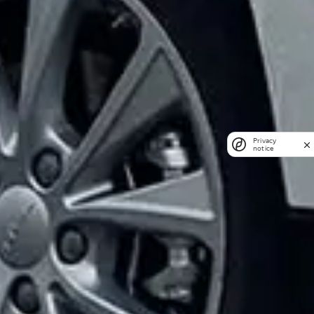
Privacy
notice