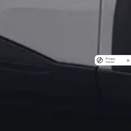
Privacy
notice