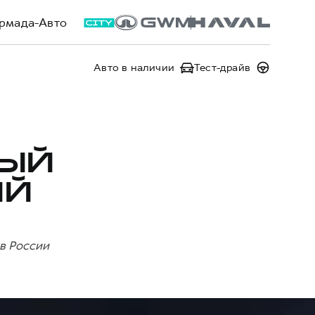
рмада-Авто
Авто в наличии
Тест-драйв
ВЫЙ
ИЙ
в России