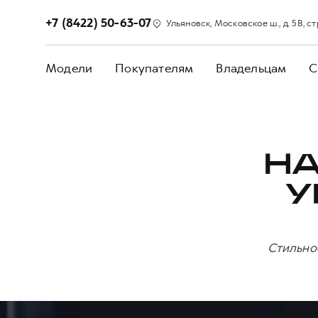
+7 (8422) 50-63-07
Ульяновск, Московское ш., д. 5В, стр
Модели
Покупателям
Владельцам
С
HA
У
Стильно